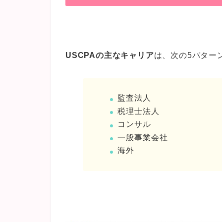
USCPAの主なキャリア
は、次の5パター
監査法人
税理士法人
コンサル
一般事業会社
海外