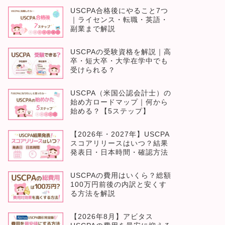
USCPA合格後にやること7つ
｜ライセンス・転職・英語・
副業まで解説
USCPAの受験資格を解説｜高
卒・短大卒・大学在学中でも
受けられる？
USCPA（米国公認会計士）の
始め方ロードマップ｜何から
始める？【5ステップ】
【2026年・2027年】USCPA
スコアリリースはいつ？結果
発表日・日本時間・確認方法
USCPAの費用はいくら？総額
100万円前後の内訳と安くす
る方法を解説
【2026年8月】アビタス