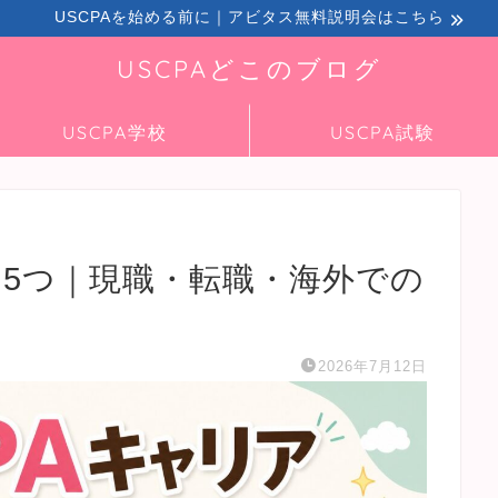
USCPAを始める前に｜アビタス無料説明会はこちら
USCPAどこのブログ
USCPA学校
USCPA試験
ス5つ｜現職・転職・海外での
2026年7月12日