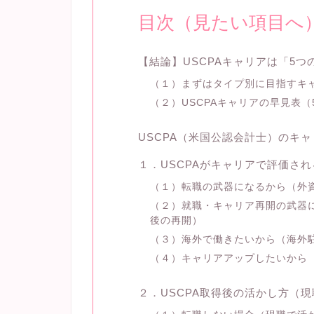
目次（見たい項目へ
【結論】USCPAキャリアは「5
（１）まずはタイプ別に目指すキ
（２）USCPAキャリアの早見表
USCPA（米国公認会計士）のキャ
１．USCPAがキャリアで評価さ
（１）転職の武器になるから（外
（２）就職・キャリア再開の武器
後の再開）
（３）海外で働きたいから（海外
（４）キャリアアップしたいから
２．USCPA取得後の活かし方（