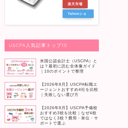
楽天市場
Yahooショ
ッピング
USCPA人気記事トップ10
米国公認会計士（USCPA）と
は？最初に読む全体像ガイド
｜10のポイントで整理
【2026年8月】USCPA転職エ
ージェントおすすめ4社を比較
｜失敗しない選び方
【2026年8月】USCPA予備校
おすすめ3校を比較｜なぜ4校
ではなく3校？費用・単位・サ
ポートで選ぶ