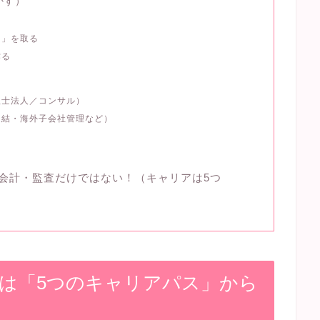
かす）
ン」を取る
作る
理士法人／コンサル）
連結・海外子会社管理など）
は会計・監査だけではない！（キャリアは5つ
アは「5つのキャリアパス」から