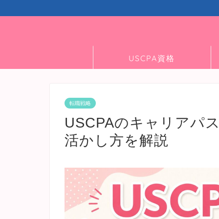
USCPA資格
転職戦略
USCPAのキャリアパ
活かし方を解説