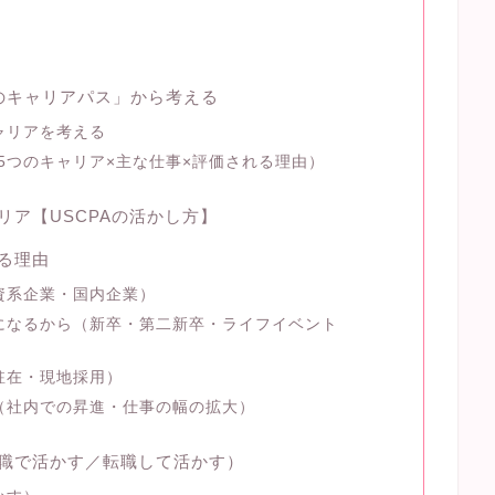
）
つのキャリアパス」から考える
ャリアを考える
（5つのキャリア×主な仕事×評価される理由）
リア【USCPAの活かし方】
れる理由
資系企業・国内企業）
になるから（新卒・第二新卒・ライフイベント
駐在・現地採用）
（社内での昇進・仕事の幅の拡大）
現職で活かす／転職して活かす）