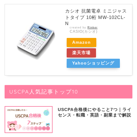
カシオ 抗菌電卓 ミニジャス
トタイプ 10桁 MW-102CL-
N
created by
Rinker
CASIO(カシオ)
Amazon
楽天市場
Yahooショッピング
USCPA人気記事トップ10
USCPA合格後にやること7つ｜ライ
センス・転職・英語・副業まで解説