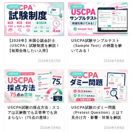
試験制度
受験対策
【2026年】米国公認会計士
USCPA試験サンプルテスト
（USCPA）試験制度を解説！
（Sample Test）の例題を解
【短期合格したい人用】
いてみる！
2026年5月23日
2026年5月8日
試験制度
試験制度
USCPA試験の採点方法：スコ
USCPA試験のダミー問題
アは正解数でも正答率でも決
（Pretest Question）とは？
まらない（75点の意味）
見分け方・影響・対策を解説
2026年5月8日
2026年5月8日