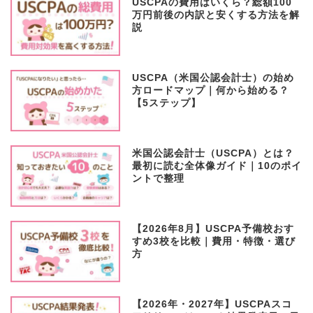
USCPAの費用はいくら？総額100
万円前後の内訳と安くする方法を解
説
USCPA（米国公認会計士）の始め
方ロードマップ｜何から始める？
【5ステップ】
米国公認会計士（USCPA）とは？
最初に読む全体像ガイド｜10のポイ
ントで整理
【2026年8月】USCPA予備校おす
すめ3校を比較｜費用・特徴・選び
方
【2026年・2027年】USCPAスコ