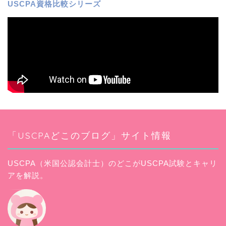
USCPA資格比較シリーズ
「USCPAどこのブログ」サイト情報
USCPA（米国公認会計士）のどこがUSCPA試験とキャリ
アを解説。