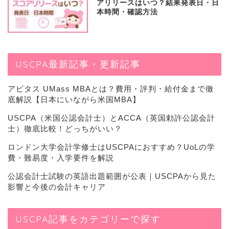
アリリースはいつ？結果発表日・日
本時間・確認方法
USCPA最新記事・更新記事
アビタス UMass MBAとは？費用・評判・給付金まで徹
底解説【日本にいながら米国MBA】
USCPA（米国公認会計士）とACCA（英国勅許公認会計
士）徹底比較！どっちがいい？
ロンドン大学会計学修士はUSCPAにおすすめ？UoLの学
費・難易度・入学要件を解説
公認会計士試験の英語出題範囲が公表｜USCPAから見た
影響と今後の会計キャリア
USCPA記事をカテゴリーで探す