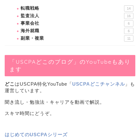
転職戦略
14
監査法人
16
事業会社
6
海外就職
6
副業・複業
11
「USCPAどこのブログ」のYouTubeもあり
ます
どこ
はUSCPA特化YouTube「
USCPAどこチャンネル
」も
運営しています。
聞き流し・勉強法・キャリアを動画で解説。
スキマ時間にどうぞ。
はじめてのUSCPAシリーズ