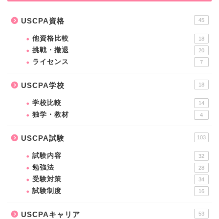
USCPA資格
45
他資格比較
18
挑戦・撤退
20
ライセンス
7
USCPA学校
18
学校比較
14
独学・教材
4
USCPA試験
103
試験内容
32
勉強法
28
受験対策
34
試験制度
16
USCPAキャリア
53