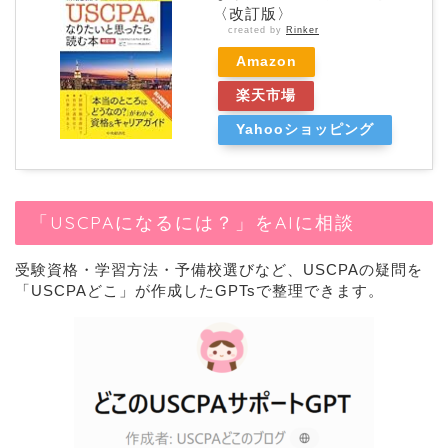
〈改訂版〉
created by
Rinker
Amazon
楽天市場
Yahooショッピング
「USCPAになるには？」をAIに相談
受験資格・学習方法・予備校選びなど、USCPAの疑問を
「USCPAどこ」が作成したGPTsで整理できます。