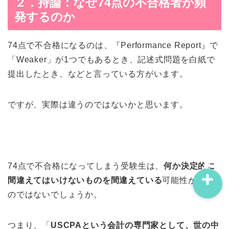
２．持論：なぜ74点の不合格者が頻
発するのか
74点で不合格になるのは、『Performance Report』で
「Weaker」が1つでもあるとき、記述式問題を白紙で
プロフィール
提出したとき、などと言っている方がいます。
問い合わせ
ですが、実際は違うのではないかと思います。
サイトマップ
74点で不合格になってしまう受験生は、
何か決定的に
間違えてはいけないものを間違えている
可能性が高い
のではないでしょうか。
つまり、「
USCPAという会計の専門家として、世の中