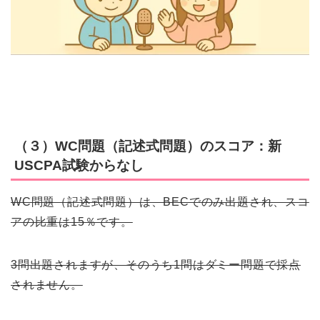
（３）WC問題（記述式問題）のスコア：新
USCPA試験からなし
WC問題（記述式問題）は、BECでのみ出題され、スコ
アの比重は15％です。
3問出題されますが、そのうち1問はダミー問題で採点
されません。