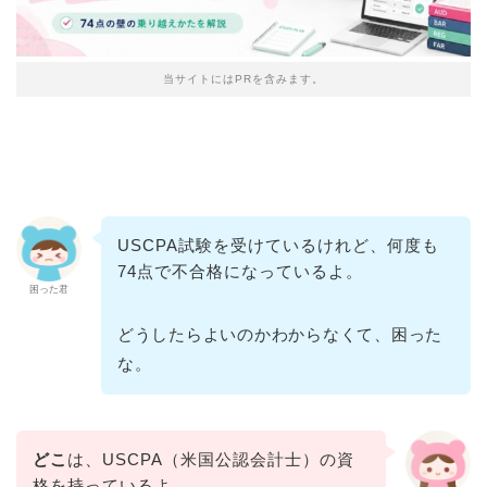
当サイトにはPRを含みます。
USCPA試験を受けているけれど、何度も
74点で不合格になっているよ。
困った君
どうしたらよいのかわからなくて、困った
な。
どこ
は、USCPA（米国公認会計士）の資
格を持っているよ。