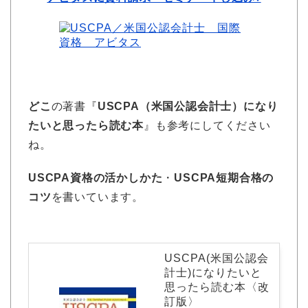
どこ
の著書『
USCPA（米国公認会計士）になり
たいと思ったら読む本
』も参考にしてください
ね。
USCPA資格の活かしかた
・
USCPA短期合格の
コツ
を書いています。
USCPA(米国公認会
計士)になりたいと
思ったら読む本〈改
訂版〉