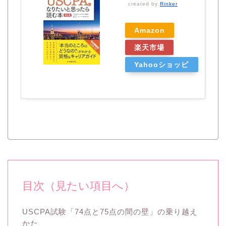
created by
Rinker
Amazon
楽天市場
Yahooショッピ
ング
目次（見たい項目へ）
USCPA試験「74点と75点の間の壁」の乗り越え
かた