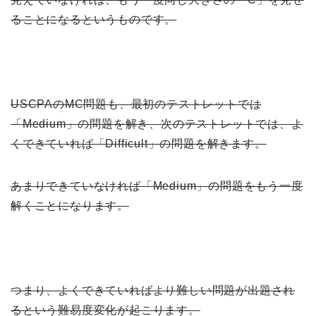
ることになるというものです。
USCPAのMC問題も、最初のテストレットでは
「Medium」の問題を解き、次のテストレットでは、よ
くできていれば「Difficult」の問題を解きます。
あまりできていなければ「Medium」の問題をもう一度
解くことになります。
つまり、よくできていればより難しい問題が出題され
るという難易度変化が起こります。