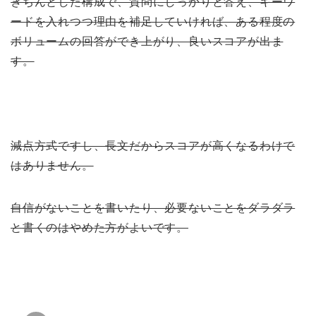
きちんとした構成で、質問にしっかりと答え、キーワ
ードを入れつつ理由を補足していければ、ある程度の
ボリュームの回答ができ上がり、良いスコアが出ま
す。
減点方式ですし、長文だからスコアが高くなるわけで
はありません。
自信がないことを書いたり、必要ないことをダラダラ
と書くのはやめた方がよいです。