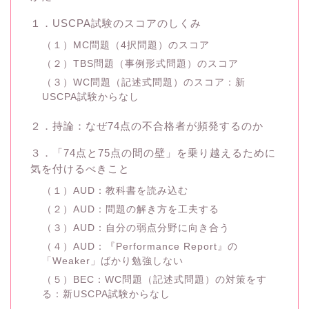
１．USCPA試験のスコアのしくみ
（１）MC問題（4択問題）のスコア
（２）TBS問題（事例形式問題）のスコア
（３）WC問題（記述式問題）のスコア：新
USCPA試験からなし
２．持論：なぜ74点の不合格者が頻発するのか
３．「74点と75点の間の壁」を乗り越えるために
気を付けるべきこと
（１）AUD：教科書を読み込む
（２）AUD：問題の解き方を工夫する
（３）AUD：自分の弱点分野に向き合う
（４）AUD：『Performance Report』の
「Weaker」ばかり勉強しない
（５）BEC：WC問題（記述式問題）の対策をす
る：新USCPA試験からなし