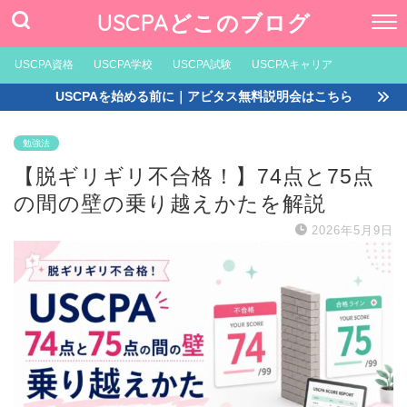
USCPAどこのブログ
USCPA資格
USCPA学校
USCPA試験
USCPAキャリア
USCPAを始める前に｜アビタス無料説明会はこちら
勉強法
【脱ギリギリ不合格！】74点と75点
の間の壁の乗り越えかたを解説
2026年5月9日