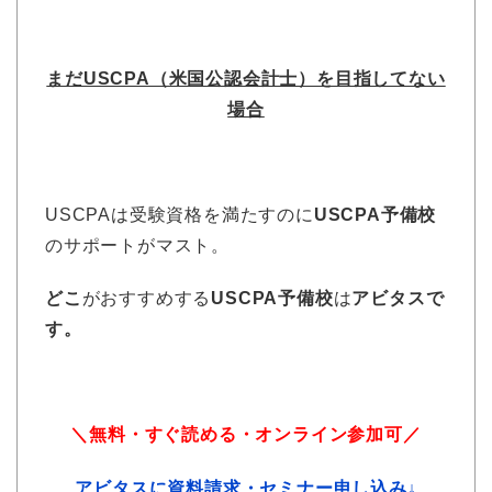
まだUSCPA（米国公認会計士）を目指してない
場合
USCPAは受験資格を満たすのに
USCPA予備校
のサポートがマスト。
どこ
がおすすめする
USCPA予備校
は
アビタスで
す。
＼無料・すぐ読める・オンライン参加可／
アビタスに資料請求・セミナー申し込み↓