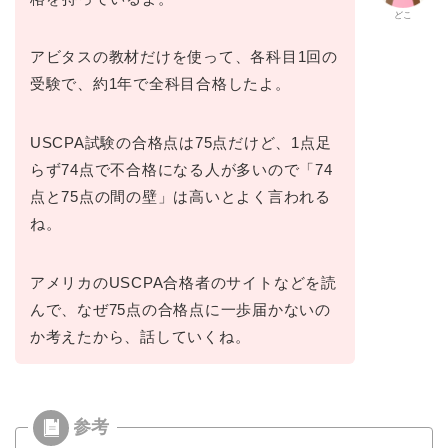
どこ
アビタスの教材だけを使って、各科目1回の
受験で、約1年で全科目合格したよ。
USCPA試験の合格点は75点だけど、1点足
らず74点で不合格になる人が多いので「74
点と75点の間の壁」は高いとよく言われる
ね。
アメリカの
USCPA
合格者のサイトなどを読
んで、なぜ
75点の合格点に一歩届かないの
か
考えたから、話していくね。