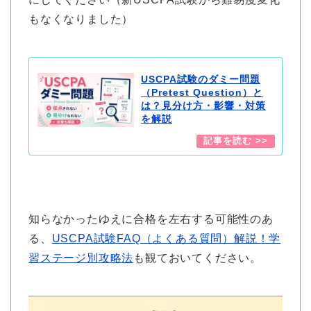
もなくなりました）
USCPA試験のダミー問題
（Pretest Question）と
は？見分け方・影響・対策
を解説
知らなかったゆえに合格を左右する可能性のあ
る、
USCPA試験FAQ（よくある質問）解説！学
習ステージ別攻略法
も観ておいてください。