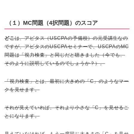
（１）MC問題（4択問題）のスコア
どこ
は、アビタス（USCPAの予備校）の元受講生なの
ですが、アビタスのUSCPAセミナーで、USCPAのMC
問題は「視力検査」と同じだと聴きました（今でも、
そのように説明しているのでしょうか？）。
「視力検査」とは、最初に大きめの「C」のようなマー
クを見せます。
それが見えていれば、それより小さな「C」を見せるこ
とになります。
見えていなければ、もう一度同じ大きさの「C」を見せ