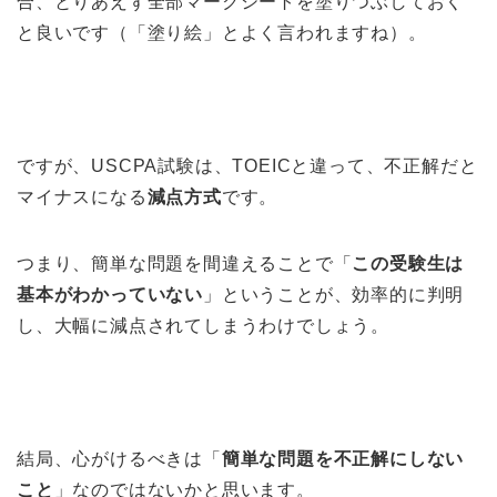
合、とりあえず全部マークシートを塗りつぶしておく
と良いです（「塗り絵」とよく言われますね）。
ですが、USCPA試験は、TOEICと違って、不正解だと
マイナスになる
減点方式
です。
つまり、簡単な問題を間違えることで「
この受験生は
基本がわかっていない
」ということが、効率的に判明
し、大幅に減点されてしまうわけでしょう。
結局、心がけるべきは「
簡単な問題を不正解にしない
こと
」なのではないかと思います。