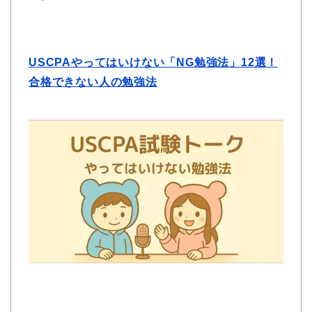
USCPAやってはいけない「NG勉強法」12選！
合格できない人の勉強法