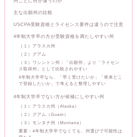
州ごとに何が違うのか
主な出願州の比較
USCPA受験資格とライセンス要件は違うので注意
4年制大学卒の方が受験資格を満たしやすい州
（１）アラスカ州
（２）グアム
（３）ワシントン州：「出願州」より「ライセン
ス取得州」として比較されやすい
4年制大学卒なら、「早く受けたいか」「将来どこ
で登録したいか」で考えると整理しやすい
4年制大学卒でない方が候補にしやすい州
（１）アラスカ州（Alaska）
（２）グアム（Guam）
（３）モンタナ州（Montana）
重要：4年制大学卒でなくても、州選びで可能性は