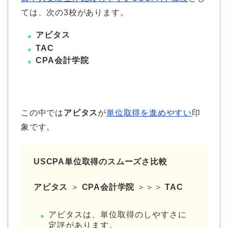
ては、次の3校があります。
アビタス
TAC
CPA会計学院
この中では
アビタス
が
単位取得を進めやすい
印
象です。
USCPA単位取得のスムーズさ比較
アビタス
＞
CPA会計学院
＞＞＞
TAC
アビタスは、単位取得のしやすさに
定評があります。