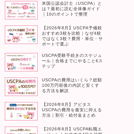
米国公認会計士（USCPA）と
は？最初に読む全体像ガイド
｜10のポイントで整理
【2026年8月】USCPA予備校
おすすめ3校を比較｜なぜ4校
ではなく3校？費用・単位・サ
ポートで選ぶ
USCPA受験手続きのスケジュ
ール｜合格までにやること6ス
テップ
USCPAの費用はいくら？総額
100万円前後の内訳と安くす
る方法を解説
【2026年8月】アビタス
USCPAの費用を最安に抑える
方法｜割引・給付金まとめ
【2026年8月】USCPA転職エ