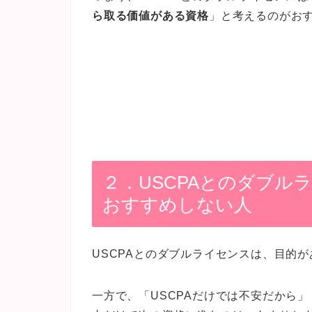
ら取る価値がある資格
」と考えるのがお
２．USCPAとのダブル
おすすめしない人
USCPAとのダブルライセンスは、目的
一方で、「USCPAだけでは不安だから