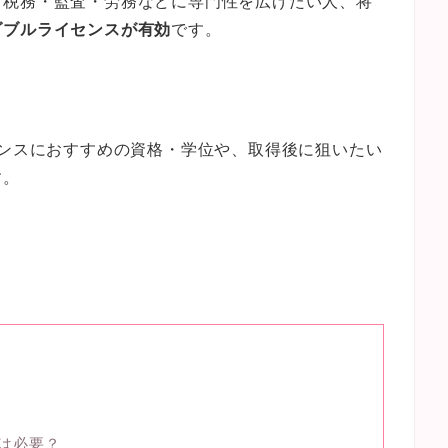
、税務・監査・労務などに専門性を広げたい人、将
ダブルライセンスが有効
です。
センスにおすすめの資格・学位や、取得後に狙いたい
す。
）
スは必要？