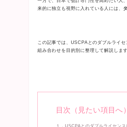
一方で、日本で会計専門性を高めたい人
来的に独立も視野に入れている人には、
この記事では、USCPAとのダブルライ
組み合わせを目的別に整理して解説しま
目次（見たい項目へ
１．USCPAとのダブルライセン