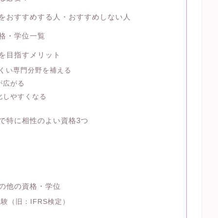
スをおすすめする人・おすすめしない人
資格・学位一覧
スを目指すメリット
にくい専門分野を補える
が広がる
化しやすくなる
スで特に相性のよい資格3つ
その他の資格・学位
ate試験（旧：IFRS検定）