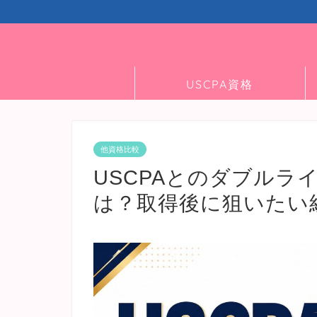
USCPA資格
他資格比較
USCPAとのダブルラ
は？取得後に狙いたい