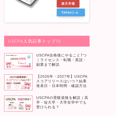
楽天市場
Yahooショ
ッピング
USCPA人気記事トップ10
USCPA合格後にやること7つ
｜ライセンス・転職・英語・
副業まで解説
【2026年・2027年】USCPA
スコアリリースはいつ？結果
発表日・日本時間・確認方法
USCPAの受験資格を解説｜高
卒・短大卒・大学在学中でも
受けられる？