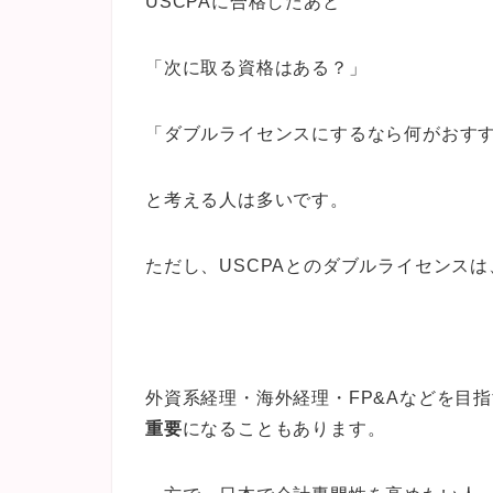
USCPAに合格したあと
「次に取る資格はある？」
「ダブルライセンスにするなら何がおす
と考える人は多いです。
ただし、USCPAとのダブルライセンス
外資系経理・海外経理・FP&Aなどを目
重要
になることもあります。