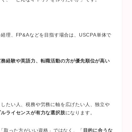
理、FP&Aなどを目指す場合は、USCPA単体で
実務経験や英語力、転職活動の方が優先順位が高い
くしたい人、税務や労務に軸を広げたい人、独立や
ブルライセンスが有力な選択肢
になります。
は「取った方がいい資格」ではなく、「
目的に合うな