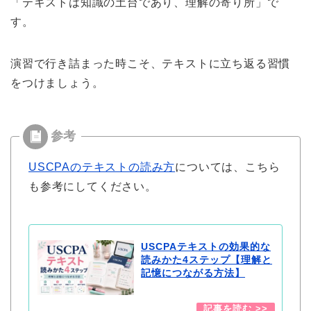
「テキストは知識の土台であり、理解の寄り所」で
す。
演習で行き詰まった時こそ、テキストに立ち返る習慣
をつけましょう。
USCPAのテキストの読み方
については、こちら
も参考にしてください。
USCPAテキストの効果的な
読みかた4ステップ【理解と
記憶につながる方法】