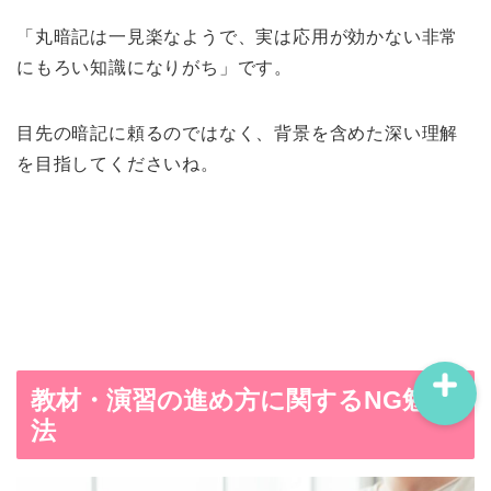
「丸暗記は一見楽なようで、実は応用が効かない非常
にもろい知識になりがち」です。
目先の暗記に頼るのではなく、背景を含めた深い理解
プロフィール
を目指してくださいね。
問い合わせ
サイトマップ
教材・演習の進め方に関するNG勉強
法