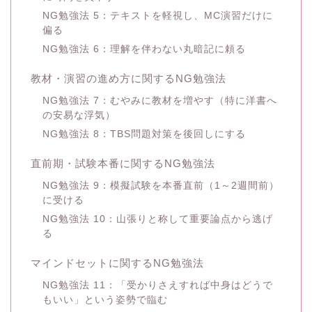
NG勉強法 5：テキストを軽視し、MC演習だけに
偏る
NG勉強法 6：理解を伴わない丸暗記に頼る
教材・演習の進め方に関するNG勉強法
NG勉強法 7：むやみに教材を増やす（特に洋書へ
の安易な浮気）
NG勉強法 8：TBS問題対策を後回しにする
直前期・試験本番に関するNG勉強法
NG勉強法 9：模擬試験を本番直前（1～2週間前）
に受ける
NG勉強法 10：山張りと称して重要論点から逃げ
る
マインドセットに関するNG勉強法
NG勉強法 11：「受かりさえすれば中身はどうで
もいい」という姿勢で臨む