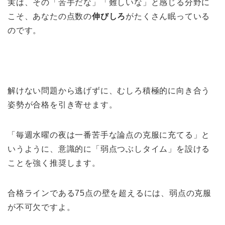
実は、その「苦手だな」「難しいな」と感じる分野に
こそ、あなたの点数の
伸びしろ
がたくさん眠っている
のです。
解けない問題から逃げずに、むしろ積極的に向き合う
姿勢が合格を引き寄せます。
「毎週水曜の夜は一番苦手な論点の克服に充てる」と
いうように、意識的に「弱点つぶしタイム」を設ける
ことを強く推奨します。
合格ラインである75点の壁を超えるには、弱点の克服
が不可欠ですよ。