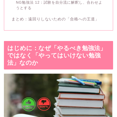
NG勉強法 12：試験を自分流に解釈し、合わせよ
うとする
まとめ：遠回りしないための「合格への王道」
はじめに：なぜ「やるべき勉強法」
ではなく「やってはいけない勉強
法」なのか