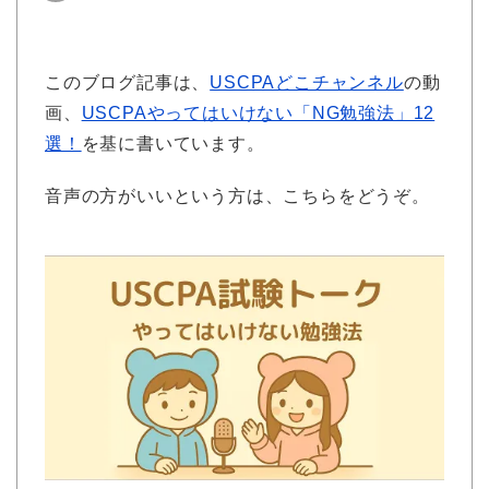
このブログ記事は、
USCPAどこチャンネル
の動
画、
USCPAやってはいけない「NG勉強法」12
選！
を基に書いています。
音声の方がいいという方は、こちらをどうぞ。