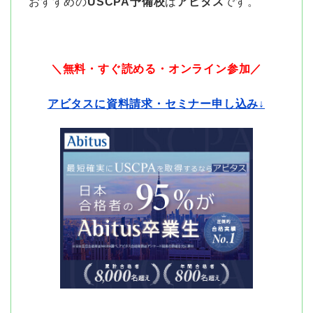
おすすめの
USCPA予備校
は
アビタス
です。
＼無料・すぐ読める・オンライン参加／
アビタスに資料請求・セミナー申し込み↓