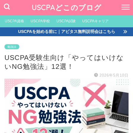
USCPAどこのブログ
USCPA資格
USCPA学校
USCPA試験
USCPAキャリア
USCPAを始める前に｜アビタス無料説明会はこちら
勉強法
USCPA受験生向け「やってはいけな
いNG勉強法」12選！
2026年5月10日