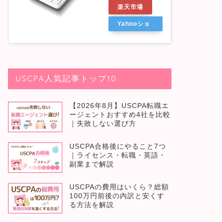
楽天市場
Yahooショ
ッピング
USCPA人気記事トップ10
【2026年8月】USCPA転職エ
ージェントおすすめ4社を比較
｜失敗しない選び方
USCPA合格後にやること7つ
｜ライセンス・転職・英語・
副業まで解説
USCPAの費用はいくら？総額
100万円前後の内訳と安くす
る方法を解説