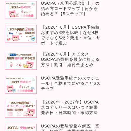
USCPA（米国公認会計士）の
始め方ロードマップ｜何から
始める？【5ステップ】
【2026年8月】USCPA予備校
おすすめ3校を比較｜なぜ4校
ではなく3校？費用・単位・サ
ポートで選ぶ
【2026年8月】アビタス
USCPAの費用を最安に抑える
方法｜割引・給付金まとめ
USCPA受験手続きのスケジュ
ール｜合格までにやること6ス
テップ
【2026年・2027年】USCPA
スコアリリースはいつ？結果
発表日・日本時間・確認方法
USCPAの受験資格を解説｜高