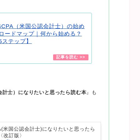
SCPA（米国公認会計士）の始め
ロードマップ｜何から始める？
5ステップ】
認会計士）になりたいと思ったら読む本
』も
PA(米国公認会計士)になりたいと思ったら
〈改訂版〉