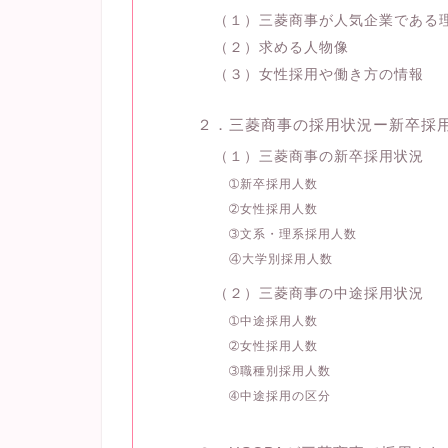
（１）三菱商事が人気企業である
（２）求める人物像
（３）女性採用や働き方の情報
２．三菱商事の採用状況ー新卒採
（１）三菱商事の新卒採用状況
➀新卒採用人数
➁女性採用人数
➂文系・理系採用人数
④大学別採用人数
（２）三菱商事の中途採用状況
➀中途採用人数
➁女性採用人数
➂職種別採用人数
➃中途採用の区分