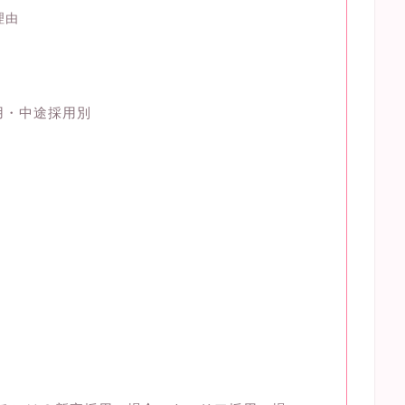
理由
用・中途採用別