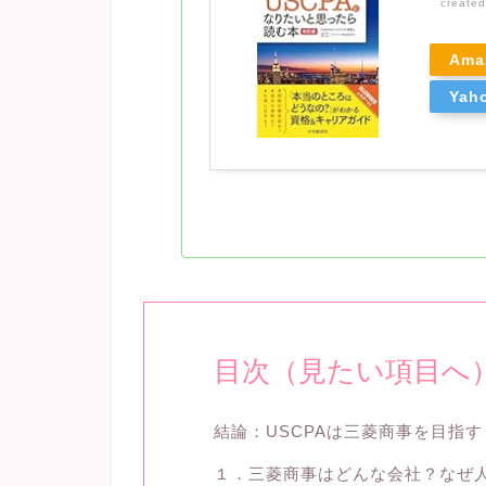
create
Ama
Ya
目次（見たい項目へ
結論：USCPAは三菱商事を目指
１．三菱商事はどんな会社？なぜ