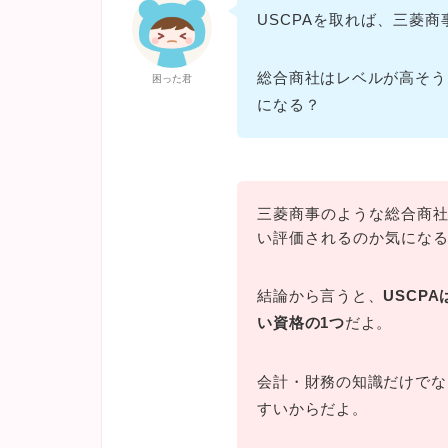
USCPAを取れば、三菱
総合商社はレベルが高そう
困った君
になる？
三菱商事のような総合商社
い評価されるのか気にな
結論から言うと、
USCP
い資格の1つ
だよ。
会計・財務の知識だけでな
すいからだよ。