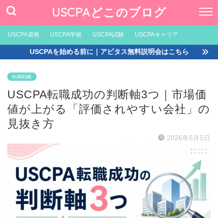
USCPAどこのブログ
USCPA資格
USCPA学校
USCPA試験
USCPAキャリア
USCPAを始める前に｜アビタス無料説明会はこちら
転職戦略
USCPA転職成功の判断軸3つ｜市場価
値が上がる「評価されやすい会社」の
見抜き方
2026年5月5日