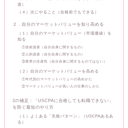
道）
（４）次にやること（合格前でもできる）
２．自分のマーケットバリューを知り高める
（１）自分のマーケットバリュー（市場価値）を
知る
①技術資産（自分自身に関するもの）
②人的資産（自分自身に関するもの）
③業界の生産性（自分自身に関するものではない）
（２）自分のマーケットバリューを高める
①年代別のマーケットバリューの高めかた
②マーケットバリューが高い人の仕事のしかた
2の補足：「USCPAに合格しても転職できない」
を防ぐ最短のやり方
（１）よくある「失敗パターン」（USCPAあるあ
る）