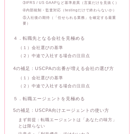
➂IFRS / US GAAPなど基準差異（言葉だけを見抜く）
➃内部統制・監査対応（testingだけで終わらないか）
⑤入社後の期待（「任せられる業務」を確定する最重
要）
４．転職先となる会社を見極める
（１）会社選びの基準
（２）中途で入社する場合の注目点
4の補足：USCPAの出番が増える会社の選び方
（１）会社選びの基準
（２）中途で入社する場合の注目点
５．転職エージェントを見極める
5の補足：USCPA向けエージェントの使い方
まず前提：転職エージェントは「あなたの味方」
とは限らない