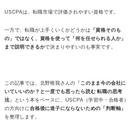
USCPAは、転職市場で評価されやすい資格です。
一方で、転職が上手くいくかどうかは
「資格そのも
の」ではなく、資格を使って「何を任せられる人か」
まで説明できるか
で決まりやすいのも事実です。
この記事では、北野唯我さんの『
このまま今の会社に
いていいのか？と一度でも思ったら読む 転職の思考
法
』という本をベースに、USCPA（学習中・合格者）
の方向けに
合格後に迷子にならないための「判断軸」
を整理します。