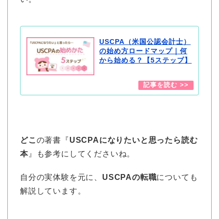
USCPA（米国公認会計士）
の始め方ロードマップ｜何
から始める？【5ステップ】
どこ
の著書『
USCPAになりたいと思ったら読む
本
』も参考にしてくださいね。
自分の実体験を元に、
USCPAの転職
についても
解説しています。