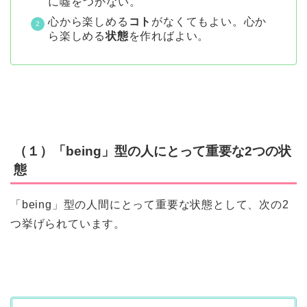
に噓をつかない。
心から楽しめる
コト
がなくてもよい。心か
ら楽しめる
状態
を作ればよい。
（１）「being」型の人にとって重要な2つの状
態
「being」型の人間にとって重要な状態として、次の2
つ挙げられています。