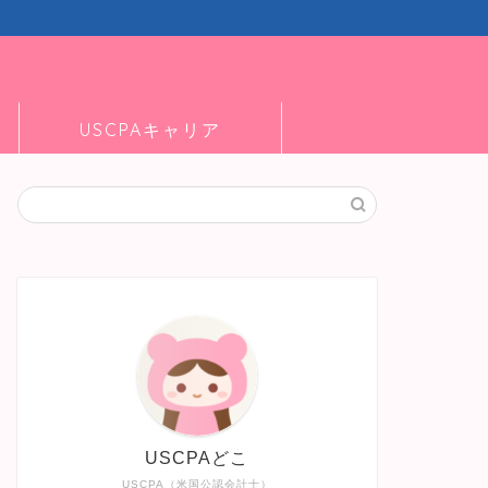
USCPAキャリア
USCPAどこ
USCPA（米国公認会計士）