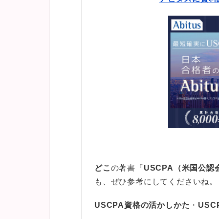
どこ
の著書『
USCPA（米国公
も、ぜひ参考にしてくださいね。
USCPA資格の活かしかた
・
US