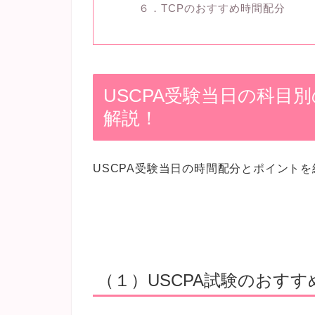
６．TCPのおすすめ時間配分
USCPA受験当日の科目
解説！
USCPA受験当日の時間配分とポイント
（１）USCPA試験のおす