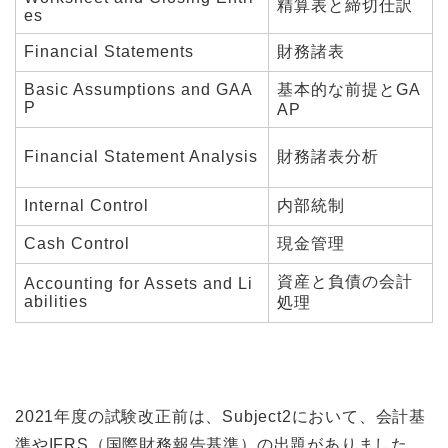
精算表と締切仕訳
es
Financial Statements
財務諸表
Basic Assumptions and GAA
基本的な前提とGA
P
AP
Financial Statement Analysis
財務諸表分析
Internal Control
内部統制
Cash Control
現金管理
資産と負債の会計
Accounting for Assets and Li
abilities
処理
2021年度の試験改正前は、Subject2において、会計基
準やIFRS（国際財務報告基準）の出題がありました。