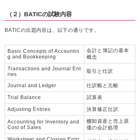
（２）BATICの試験内容
BATICの出題内容は、以下の通りです。
会計と簿記の基本
Basic Concepts of Accountin
g and Bookkeeping
概念
Transactions and Journal Ent
取引と仕訳
ries
Journal and Ledger
仕訳帳と元帳
Trial Balance
試算表
Adjusting Entries
決算修正仕訳
棚卸資産と売上原
Accounting for Inventory and
Cost of Sales
価の会計処理
Worksheet and Closing Entri