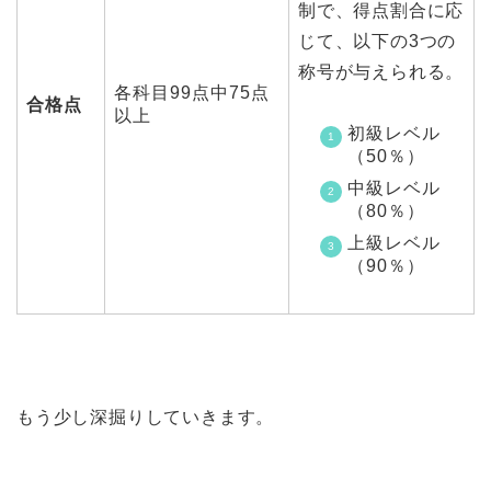
制で、得点割合に応
じて、以下の3つの
称号が与えられる。
各科目99点中75点
合格点
以上
初級レベル
（50％）
中級レベル
（80％）
上級レベル
（90％）
もう少し深掘りしていきます。