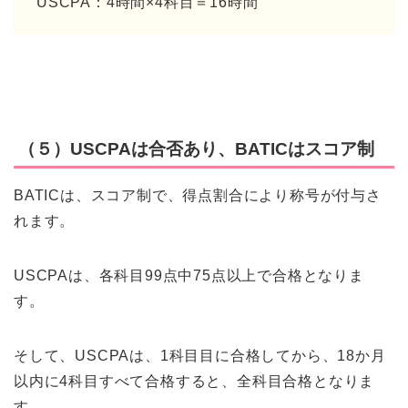
USCPA：4時間×4科目＝16時間
（５）USCPAは合否あり、BATICはスコア制
BATICは、スコア制で、得点割合により称号が付与さ
れます。
USCPAは、各科目99点中75点以上で合格となりま
す。
そして、USCPAは、1科目目に合格してから、18か月
以内に4科目すべて合格すると、全科目合格となりま
す。