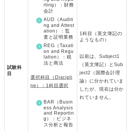
rting）：財務
会計
AUD（Auditi
ng and Attest
ation）：監
1科目（英文簿記の
査と証明業務
ようなもの）
REG（Taxati
on and Regu
以前は、Subject1
lation）：税
法と商法
（英文簿記）とSub
試験科
ject2（国際会計理
目
選択科目（Discipli
論）に分かれていま
ne）：1科目選択
したが、現在は分か
れていません。
BAR（Busin
ess Analysis
and Reportin
g）：ビジネ
ス分析と報告