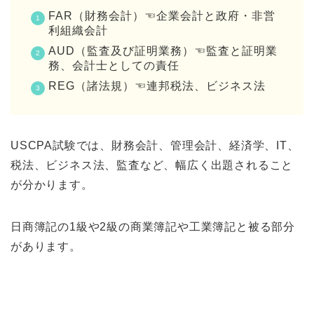
FAR（財務会計）☜企業会計と政府・非営
利組織会計
AUD（監査及び証明業務）☜監査と証明業
務、会計士としての責任
REG（諸法規）☜連邦税法、ビジネス法
USCPA試験では、財務会計、管理会計、経済学、IT、
税法、ビジネス法、監査など、幅広く出題されること
が分かります。
日商簿記の1級や2級の商業簿記や工業簿記と被る部分
があります。