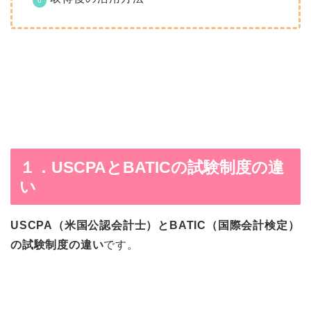
１．USCPAとBATICの試験制度の違
い
USCPA（米国公認会計士）とBATIC（国際会計検定）
の試験制度の違い
です。