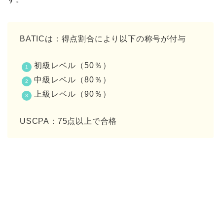
BATICは：得点割合により以下の称号が付与
初級レベル（50％）
中級レベル（80％）
上級レベル（90％）
USCPA：75点以上で合格