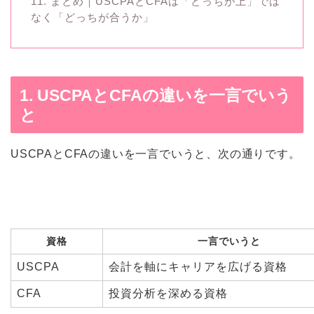
11. まとめ｜USCPAとCFAは「どっちが上」では
なく「どっちが合うか」
1. USCPAとCFAの違いを一言でいう
と
USCPAとCFAの違いを一言でいうと、次の通りです。
資格
一言でいうと
USCPA
会計を軸にキャリアを広げる資格
CFA
投資分析を深める資格