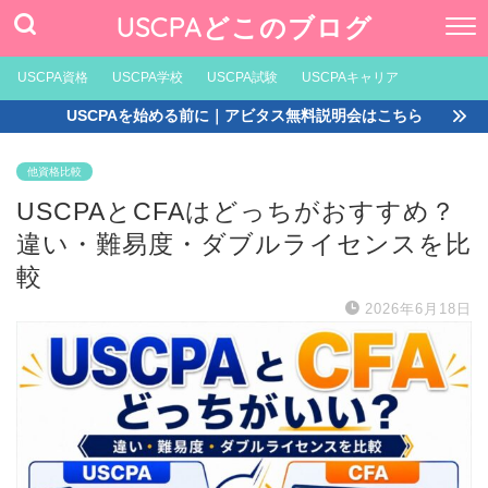
USCPAどこのブログ
USCPA資格
USCPA学校
USCPA試験
USCPAキャリア
USCPAを始める前に｜アビタス無料説明会はこちら
他資格比較
USCPAとCFAはどっちがおすすめ？
違い・難易度・ダブルライセンスを比
較
2026年6月18日