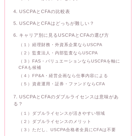
4. USCPAとCFAの比較表
5. USCPAとCFAはどっちが難しい？
6. キャリア別に見るUSCPAとCFAの選び方
（１）経理財務・外資系企業ならUSCPA
（２）監査法人・内部監査ならUSCPA
（３）FAS・バリュエーションならUSCPAを軸に
CFAも候補
（４）FP&A・経営企画なら仕事内容による
（５）資産運用・証券・ファンドならCFA
7. USCPAとCFAのダブルライセンスは意味があ
る？
（１）ダブルライセンスが活きやすい領域
（２）ダブルライセンスのメリット
（３）ただし、USCPA合格者全員にCFAは不要