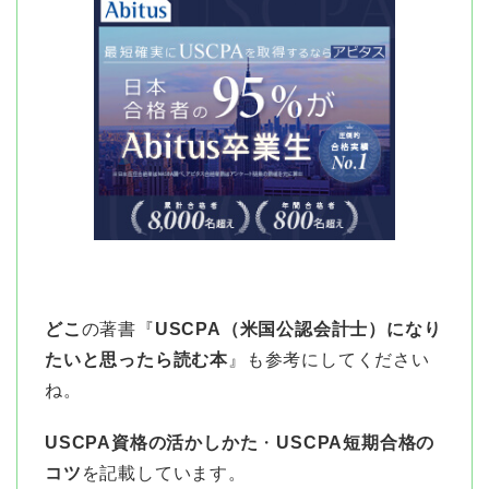
どこ
の著書『
USCPA（米国公認会計士）になり
たいと思ったら読む本
』も参考にしてください
ね。
USCPA資格の活かしかた
・
USCPA短期合格の
コツ
を記載しています。