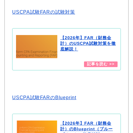
USCPA試験FARの試験対策
【2026年】FAR（財務会
計）のUSCPA試験対策を徹
底解説！
USCPA試験FARのBlueprint
【2026年】FAR（財務会
計）のBlueprint（ブルー