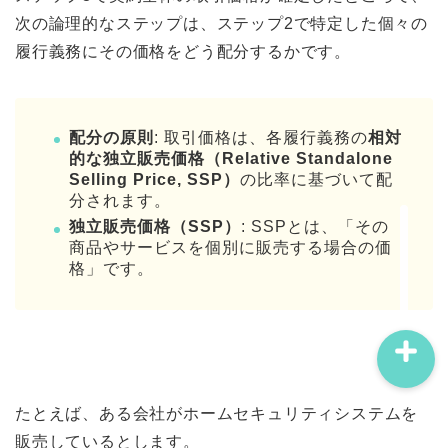
次の論理的なステップは、ステップ2で特定した個々の
履行義務にその価格をどう配分するかです。
プロフィール
配分の原則
: 取引価格は、各履行義務の
相対
的な独立販売価格（Relative Standalone
Selling Price, SSP）
の比率に基づいて配
問い合わせ
分されます。
独立販売価格（SSP）
: SSPとは、「その
サイトマップ
商品やサービスを個別に販売する場合の価
格」です。
たとえば、ある会社がホームセキュリティシステムを
販売しているとします。