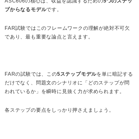
ASC606の核心は、収益を認識するための
5つのステッ
プからなるモデル
です。
FAR試験ではこのフレームワークの理解が絶対不可欠
であり、最も重要な論点と言えます。
FARの試験では、この
5ステップモデル
を単に暗記する
だけでなく、問題文のシナリオに「どのステップが問
われているか」を瞬時に見抜く力が求められます。
各ステップの要点をしっかり押さえましょう。