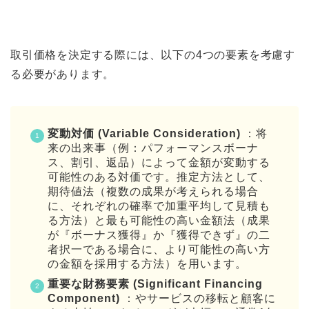
取引価格を決定する際には、以下の4つの要素を考慮す
る必要があります。
変動対価 (Variable Consideration)
：将
来の出来事（例：パフォーマンスボーナ
ス、割引、返品）によって金額が変動する
可能性のある対価です。推定方法として、
期待値法（複数の成果が考えられる場合
に、それぞれの確率で加重平均して見積も
る方法）と最も可能性の高い金額法（成果
が『ボーナス獲得』か『獲得できず』の二
者択一である場合に、より可能性の高い方
の金額を採用する方法）を用います。
重要な財務要素 (Significant Financing
Component)
：やサービスの移転と顧客に