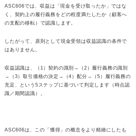
ASC606では、収益は「現金を受け取ったか」ではな
く、契約上の履行義務をどの程度満たしたか（顧客へ
の支配の移転）で認識します。
したがって、原則として現金受領は収益認識の条件で
はありません。
収益認識は、（1）契約の識別→（2）履行義務の識別
→（3）取引価格の決定→（4）配分→（5）履行義務の
充足、という5ステップに基づいて判定します（時点認
識／期間認識）。
ASC606は、この「獲得」の概念をより精緻にしたも