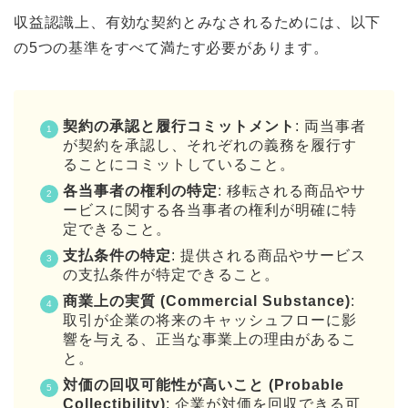
収益認識上、有効な契約とみなされるためには、以下
の5つの基準をすべて満たす必要があります。
契約の承認と履行コミットメント
: 両当事者
が契約を承認し、それぞれの義務を履行す
ることにコミットしていること。
各当事者の権利の特定
: 移転される商品やサ
ービスに関する各当事者の権利が明確に特
定できること。
支払条件の特定
: 提供される商品やサービス
の支払条件が特定できること。
商業上の実質 (Commercial Substance)
:
取引が企業の将来のキャッシュフローに影
響を与える、正当な事業上の理由があるこ
と。
対価の回収可能性が高いこと (Probable
Collectibility)
: 企業が対価を回収できる可