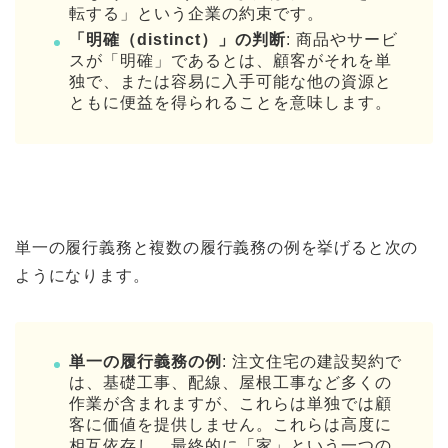
転する」という企業の約束です。
「明確（distinct）」の判断
: 商品やサービ
スが「明確」であるとは、顧客がそれを単
独で、または容易に入手可能な他の資源と
ともに便益を得られることを意味します。
単一の履行義務と複数の履行義務の例を挙げると次の
ようになります。
単一の履行義務の例
: 注文住宅の建設契約で
は、基礎工事、配線、屋根工事など多くの
作業が含まれますが、これらは単独では顧
客に価値を提供しません。これらは高度に
相互依存し、最終的に「家」という一つの