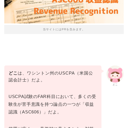
当サイトにはPRを含みます。
どこ
は、ワシントン州のUSCPA（米国公
認会計士）だよ。
どこ
USCPA試験のFAR科目において、多くの受
験生が苦手意識を持つ論点の一つが「収益
認識（ASC606）」だよ。