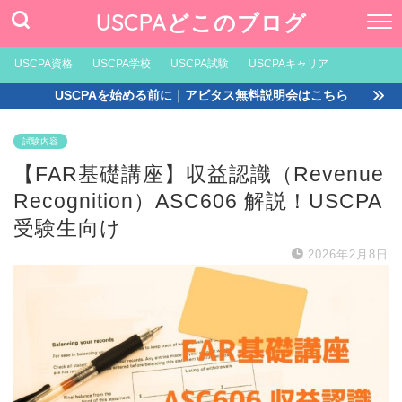
USCPAどこのブログ
USCPA資格
USCPA学校
USCPA試験
USCPAキャリア
USCPAを始める前に｜アビタス無料説明会はこちら
試験内容
【FAR基礎講座】収益認識（Revenue
Recognition）ASC606 解説！USCPA
受験生向け
2026年2月8日