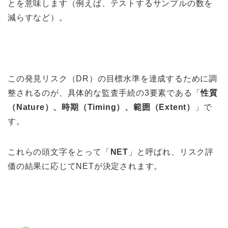
とを意味します（例えば、テストするサンプルの数を
減らすなど）。
この発見リスク（DR）の目標水準を達成するために調
整されるのが、具体的な監査手続の3要素である「
性質
（Nature）、時期（Timing）、範囲（Extent）
」で
す。
これらの頭文字をとって「
NET
」と呼ばれ、リスク評
価の結果に応じてNETが決定されます。