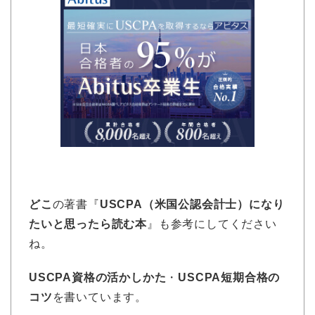
どこ
の著書『
USCPA（米国公認会計士）になり
たいと思ったら読む本
』も参考にしてください
ね。
USCPA資格の活かしかた
・
USCPA短期合格の
コツ
を書いています。