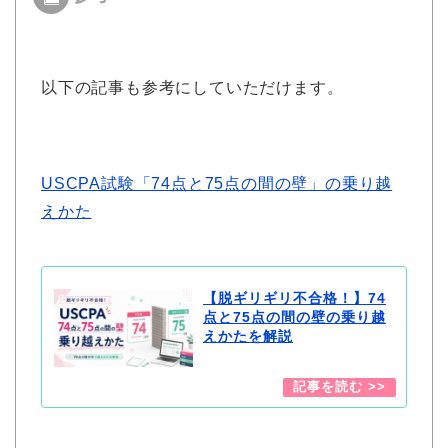
以下の記事も参考にしていただけます。
USCPA試験「74点と75点の間の壁」の乗り越
えかた
【脱ギリギリ不合格！】74
点と75点の間の壁の乗り越
えかたを解説