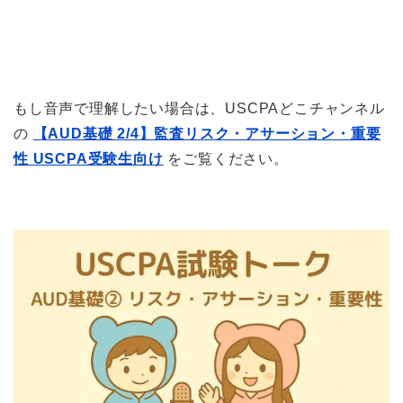
もし音声で理解したい場合は、USCPAどこチャンネル
の
【AUD基礎 2/4】監査リスク・アサーション・重要
性 USCPA受験生向け
をご覧ください。