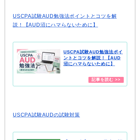
USCPA試験AUD勉強法ポイントとコツを解
説！【AUD沼にハマらないために】
USCPA試験AUD勉強法ポイ
ントとコツを解説！【AUD
沼にハマらないために】
USCPA試験AUDの試験対策