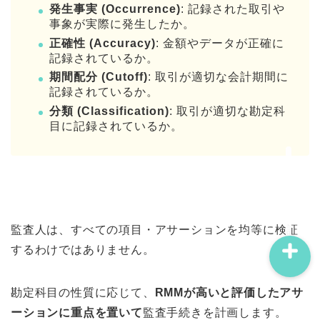
発生事実 (Occurrence)
: 記録された取引や
事象が実際に発生したか。
正確性 (Accuracy)
: 金額やデータが正確に
記録されているか。
期間配分 (Cutoff)
: 取引が適切な会計期間に
プロフィール
記録されているか。
分類 (Classification)
: 取引が適切な勘定科
目に記録されているか。
問い合わせ
サイトマップ
監査人は、すべての項目・アサーションを均等に検証
するわけではありません。
勘定科目の性質に応じて、
RMMが高いと評価したアサ
ーションに重点を置いて
監査手続きを計画します。