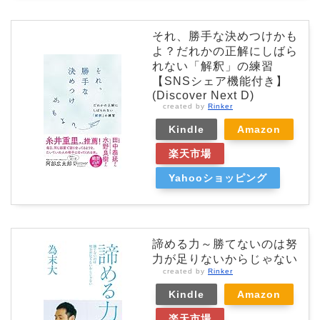
それ、勝手な決めつけかも
よ？だれかの正解にしばら
れない「解釈」の練習
【SNSシェア機能付き】
(Discover Next D)
created by
Rinker
Kindle
Amazon
楽天市場
Yahooショッピング
諦める力～勝てないのは努
力が足りないからじゃない
created by
Rinker
Kindle
Amazon
楽天市場