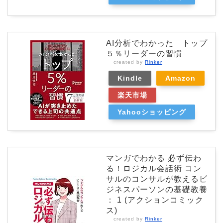
AI分析でわかった トップ
５％リーダーの習慣
created by
Rinker
Kindle
Amazon
楽天市場
Yahooショッピング
マンガでわかる 必ず伝わ
る！ロジカル会話術 コン
サルのコンサルが教えるビ
ジネスパーソンの基礎教養
： 1 (アクションコミック
ス)
created by
Rinker