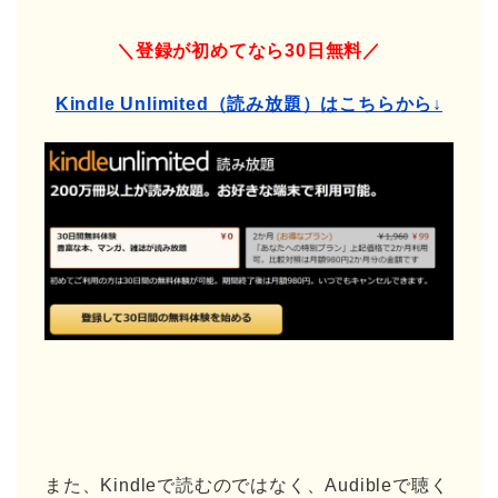
＼登録が初めてなら30日無料／
Kindle Unlimited（読み放題）はこちらから↓
また、Kindleで読むのではなく、Audibleで聴く