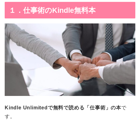
１．仕事術のKindle無料本
Kindle Unlimitedで無料で読める「仕事術」の本
で
す。