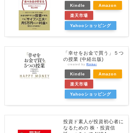
Kindle
Amazon
楽天市場
Yahooショッピング
「幸せをお金で買う」５つ
の授業 (中経出版)
created by
Rinker
Kindle
Amazon
楽天市場
Yahooショッピング
投資ド素人が投資初心者に
なるための 株・投資信