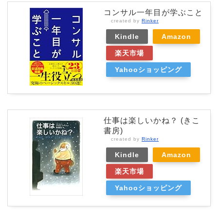
コンサル一年目が学ぶこと
created by
Rinker
Kindle
Amazon
楽天市場
Yahooショッピング
仕事は楽しいかね？ (きこ
書房)
created by
Rinker
Kindle
Amazon
楽天市場
Yahooショッピング