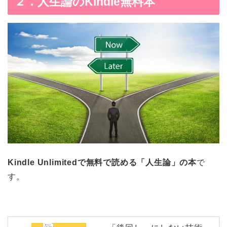
２．人生論のKindle無料本
Kindle Unlimitedで無料で読める「人生論」の本
で
す。