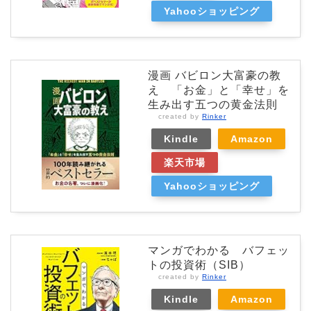
Yahooショッピング
漫画 バビロン大富豪の教
え 「お金」と「幸せ」を
生み出す五つの黄金法則
created by
Rinker
Kindle
Amazon
楽天市場
Yahooショッピング
マンガでわかる バフェッ
トの投資術（SIB）
created by
Rinker
Kindle
Amazon