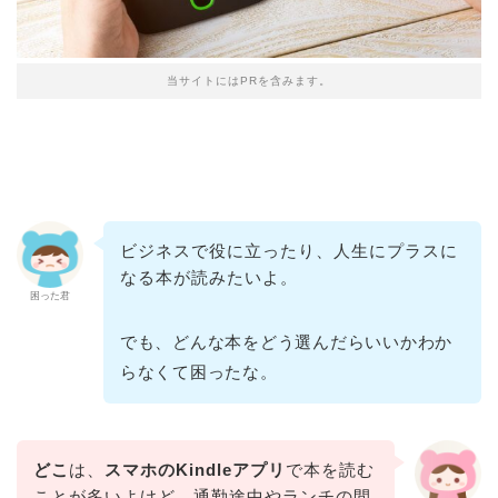
当サイトにはPRを含みます。
ビジネスで役に立ったり、人生にプラスに
なる本が読みたいよ。
困った君
でも、どんな本をどう選んだらいいかわか
らなくて困ったな。
どこ
は、
スマホのKindleアプリ
で本を読む
ことが多いよけど、通勤途中やランチの間