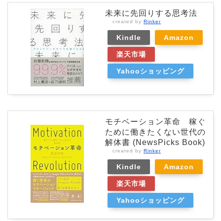
未来に先回りする思考法
created by
Rinker
Kindle
Amazon
楽天市場
Yahooショッピング
モチベーション革命 稼ぐ
ために働きたくない世代の
解体書 (NewsPicks Book)
created by
Rinker
Kindle
Amazon
楽天市場
Yahooショッピング