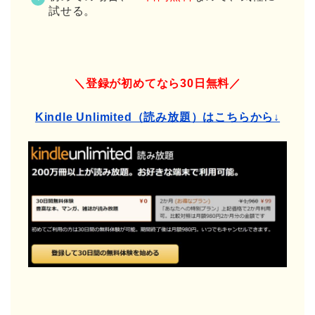
試せる。
＼登録が初めてなら30日無料／
Kindle Unlimited（読み放題）はこちらから↓