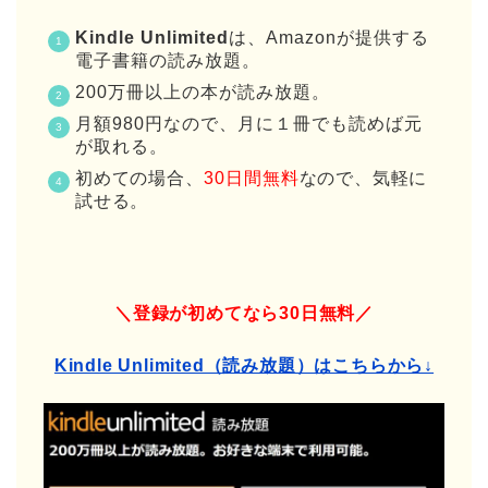
Kindle Unlimited
は、Amazonが提供する
電子書籍の読み放題。
200万冊以上の本が読み放題。
月額980円なので、月に１冊でも読めば元
が取れる。
初めての場合、
30
日間無料
なので、気軽に
試せる。
＼登録が初めてなら30日無料／
Kindle Unlimited（読み放題）はこちらから↓