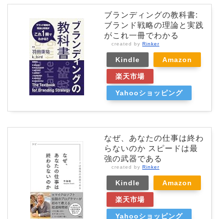
ブランディングの教科書:
ブランド戦略の理論と実践
がこれ一冊でわかる
created by
Rinker
Kindle
Amazon
楽天市場
Yahooショッピング
なぜ、あなたの仕事は終わ
らないのか スピードは最
強の武器である
created by
Rinker
Kindle
Amazon
楽天市場
Yahooショッピング