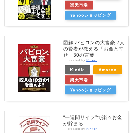
楽天市場
Yahooショッピング
図解 バビロンの大富豪 7人
の賢者が教える「お金と幸
せ」30の言葉
created by
Rinker
Kindle
Amazon
楽天市場
Yahooショッピング
“一週間サイフ”で楽々お金
が貯まる
created by
Rinker