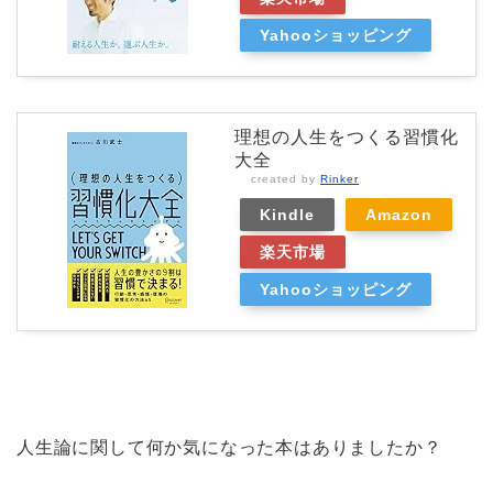
Yahooショッピング
理想の人生をつくる習慣化
大全
created by
Rinker
Kindle
Amazon
楽天市場
Yahooショッピング
人生論に関して何か気になった本はありましたか？