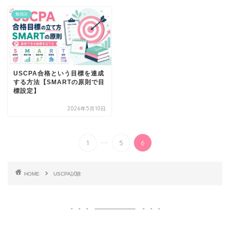
勉強法
USCPA合格という目標を達成
する方法【SMARTの原則で目
標設定】
2026年5月10日
...
1
5
6
HOME
USCPA試験