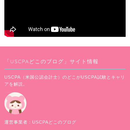
「USCPAどこのブログ」サイト情報
USCPA（米国公認会計士）のどこがUSCPA試験とキャリ
アを解説。
プロフィール
運営事業者：
USCPAどこのブログ