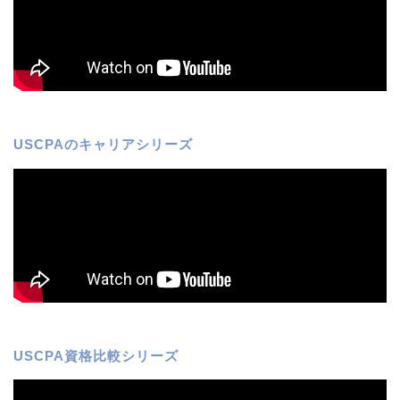
USCPAのキャリアシリーズ
USCPA資格比較シリーズ