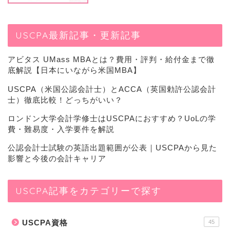
USCPA最新記事・更新記事
アビタス UMass MBAとは？費用・評判・給付金まで徹
底解説【日本にいながら米国MBA】
USCPA（米国公認会計士）とACCA（英国勅許公認会計
士）徹底比較！どっちがいい？
ロンドン大学会計学修士はUSCPAにおすすめ？UoLの学
費・難易度・入学要件を解説
公認会計士試験の英語出題範囲が公表｜USCPAから見た
影響と今後の会計キャリア
USCPA記事をカテゴリーで探す
USCPA資格
45