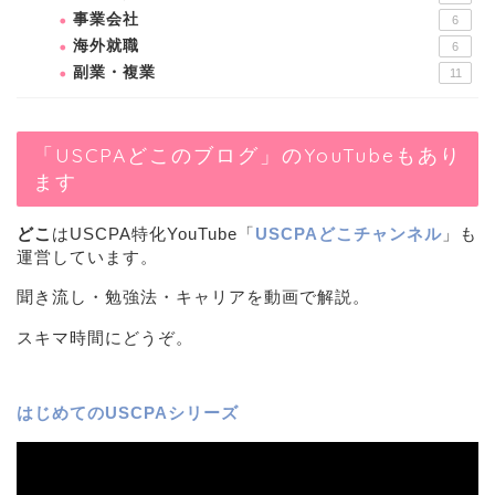
事業会社
6
海外就職
6
副業・複業
11
「USCPAどこのブログ」のYouTubeもあり
ます
どこ
はUSCPA特化YouTube「
USCPAどこチャンネル
」も
運営しています。
聞き流し・勉強法・キャリアを動画で解説。
スキマ時間にどうぞ。
はじめてのUSCPAシリーズ