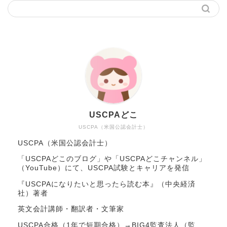
USCPAどこ
USCPA（米国公認会計士）
USCPA（米国公認会計士）
「USCPAどこのブログ」や「USCPAどこチャンネル」
（YouTube）にて、USCPA試験とキャリアを発信
『USCPAになりたいと思ったら読む本』（中央経済
社）著者
英文会計講師・翻訳者・文筆家
USCPA合格（1年で短期合格）→BIG4監査法人（監