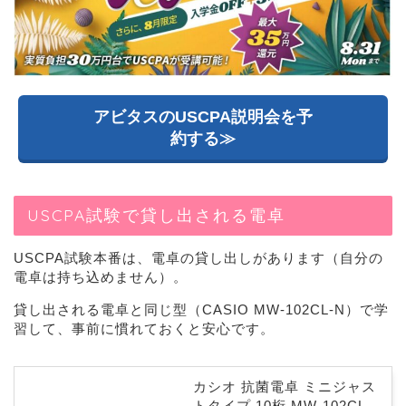
アビタスのUSCPA説明会を予
約する≫
USCPA試験で貸し出される電卓
USCPA試験本番は、電卓の貸し出しがあります（自分の
電卓は持ち込めません）。
貸し出される電卓と同じ型（CASIO MW-102CL-N）で学
習して、事前に慣れておくと安心です。
カシオ 抗菌電卓 ミニジャス
トタイプ 10桁 MW-102CL-