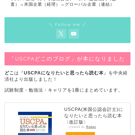
査）→米国企業（経理）→グローバル企業（連結）
＼ Follow me ／
「USCPAどこのブログ」が本になりました
どこ
は『
USCPAになりたいと思ったら読む本
』を中央経
済社より出版しました！
試験制度・勉強法・キャリアを1冊にまとめています。
USCPA(米国公認会計士)に
なりたいと思ったら読む本
〈改訂版〉
created by
Rinker