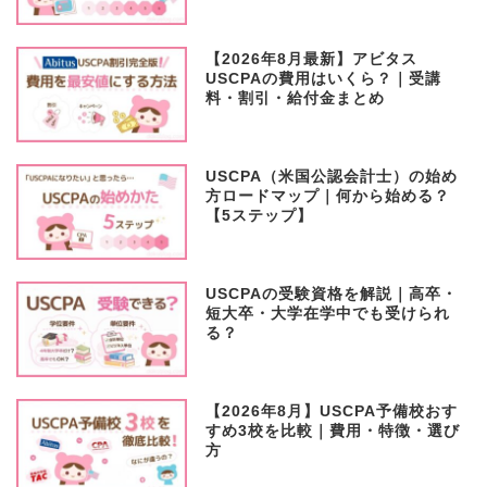
【2026年8月最新】アビタス
USCPAの費用はいくら？｜受講
料・割引・給付金まとめ
USCPA（米国公認会計士）の始め
方ロードマップ｜何から始める？
【5ステップ】
USCPAの受験資格を解説｜高卒・
短大卒・大学在学中でも受けられ
る？
【2026年8月】USCPA予備校おす
すめ3校を比較｜費用・特徴・選び
方