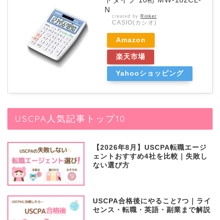
N
created by
Rinker
CASIO(カシオ)
Amazon
楽天市場
Yahooショッピング
USCPA人気記事トップ10
【2026年8月】USCPA転職エージ
ェントおすすめ4社を比較｜失敗し
ない選び方
USCPA合格後にやること7つ｜ライ
センス・転職・英語・副業まで解説