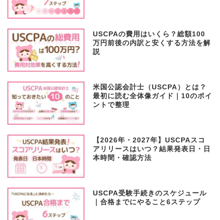
USCPAの費用はいくら？総額100
万円前後の内訳と安くする方法を解
説
米国公認会計士（USCPA）とは？
最初に読む全体像ガイド｜10のポイ
ントで整理
【2026年・2027年】USCPAスコ
アリリースはいつ？結果発表日・日
本時間・確認方法
USCPA受験手続きのスケジュール
｜合格までにやること6ステップ